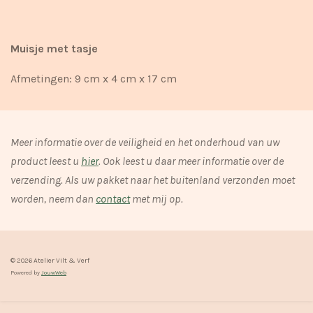
Muisje met tasje
Afmetingen: 9 cm x 4 cm x 17 cm
Meer informatie over de veiligheid en het onderhoud van uw
product leest u
hier
. Ook leest u daar meer informatie over de
verzending. Als uw pakket naar het buitenland verzonden moet
worden, neem dan
contact
met mij op.
© 2026 Atelier Vilt & Verf
Powered by
JouwWeb