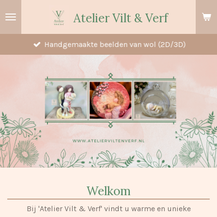
Ga
Atelier Vilt & Verf
direct
naar
Handgemaakte beelden van wol (2D/3D)
de
hoofdinhoud
Welkom
Bij 'Atelier Vilt & Verf' vindt u warme en unieke