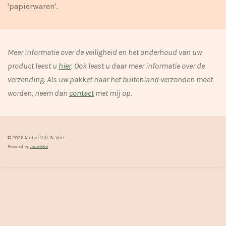
'papierwaren'.
Meer informatie over de veiligheid en het onderhoud van uw
product leest u
hier
. Ook leest u daar meer informatie over de
verzending. Als uw pakket naar het buitenland verzonden moet
worden, neem dan
contact
met mij op.
© 2026 Atelier Vilt & Verf
Powered by
JouwWeb