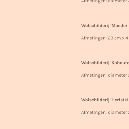
Afmetingen: diameter 
Wolschilderij 'Moeder m
Afmetingen: 23 cm x 4
Wolschilderij 'Kabout
Afmetingen: diameter 
Wolschilderij 'Herfstk
Afmetingen: diameter