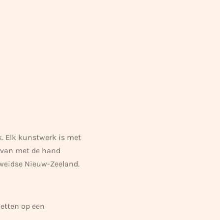
. Elk kunstwerk is met
 van met de hand
 weidse Nieuw-Zeeland.
zetten op een