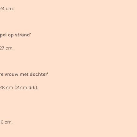
24 cm.
pel op strand'
 27 cm.
re vrouw met dochter'
28 cm (2 cm dik).
16 cm.