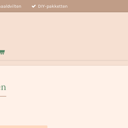
aaldvilten
DIY-pakketten
en