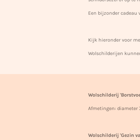
Een bijzonder cadeau v
Kijk hieronder voor me
Wolschilderijen kunn
Wolschilderij 'Borstvo
Afmetingen: diameter 
Wolschilderij 'Gezin v