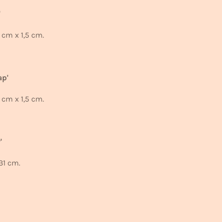
'
 cm x 1,5 cm.
ap'
 cm x 1,5 cm.
y'
31 cm.
'