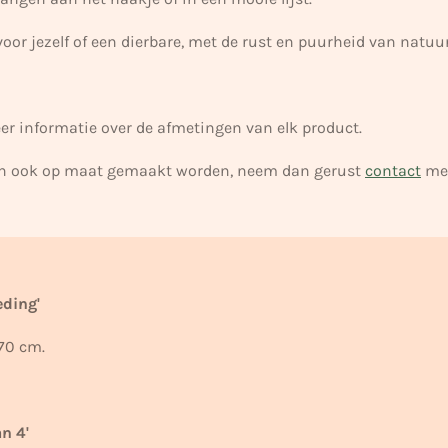
oor jezelf of een dierbare, met de rust en puurheid van natuur
er informatie over de afmetingen van elk product.
en ook op maat gemaakt worden, neem dan gerust
contact
met
eding'
70 cm.
an 4'