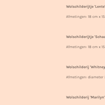
Wolschilderijtje 'Lente
Afmetingen: 18 cm x 15
Wolschilderijtje 'Scha
Afmetingen:
18 cm x 15
Wolschilderij 'Whitne
Afmetingen: diameter 
Wolschilderij 'Marilyn