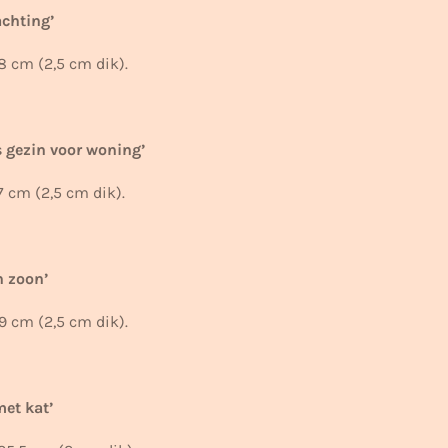
achting’
8 cm (2,5 cm dik).
s gezin voor woning’
7 cm (2,5 cm dik).
n zoon’
9 cm (2,5 cm dik).
met kat’