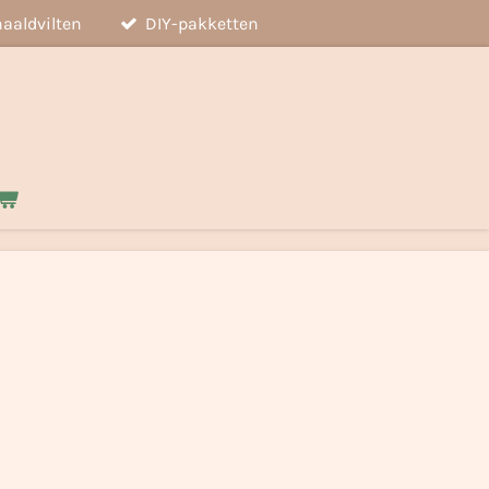
aaldvilten
DIY-pakketten