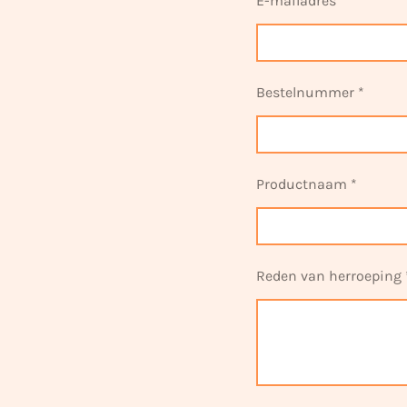
E-mailadres *
Bestelnummer *
Productnaam *
Reden van herroeping 